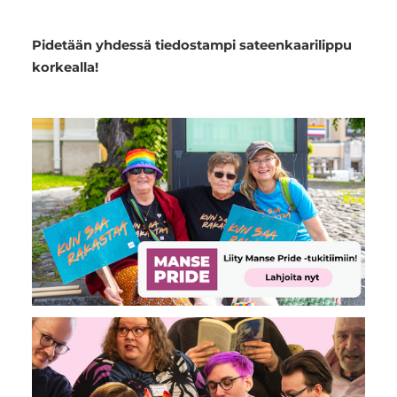
Pidetään yhdessä tiedostampi sateenkaarilippu
korkealla!