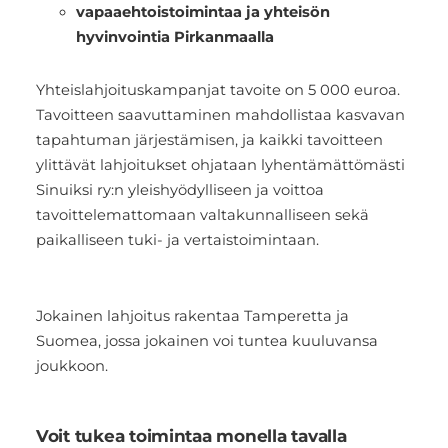
vapaaehtoistoimintaa ja yhteisön
hyvinvointia Pirkanmaalla
Yhteislahjoituskampanjat tavoite on 5 000 euroa.
Tavoitteen saavuttaminen mahdollistaa kasvavan
tapahtuman järjestämisen, ja kaikki tavoitteen
ylittävät lahjoitukset ohjataan lyhentämättömästi
Sinuiksi ry:n yleishyödylliseen ja voittoa
tavoittelemattomaan valtakunnalliseen sekä
paikalliseen tuki- ja vertaistoimintaan.
Jokainen lahjoitus rakentaa Tamperetta ja
Suomea, jossa jokainen voi tuntea kuuluvansa
joukkoon.
Voit tukea toimintaa monella tavalla