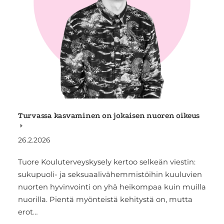
Turvassa kasvaminen on jokaisen nuoren oikeus
26.2.2026
Tuore Kouluterveyskysely kertoo selkeän viestin:
sukupuoli- ja seksuaalivähemmistöihin kuuluvien
nuorten hyvinvointi on yhä heikompaa kuin muilla
nuorilla. Pientä myönteistä kehitystä on, mutta
erot…