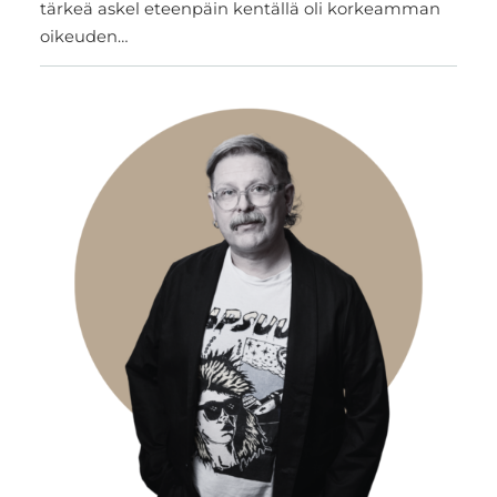
tärkeä askel eteenpäin kentällä oli korkeamman
oikeuden…