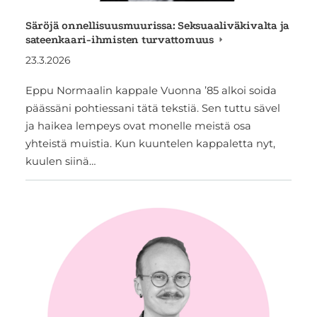
Säröjä onnellisuusmuurissa: Seksuaaliväkivalta ja
sateenkaari-ihmisten turvattomuus
23.3.2026
Eppu Normaalin kappale Vuonna ’85 alkoi soida
päässäni pohtiessani tätä tekstiä. Sen tuttu sävel
ja haikea lempeys ovat monelle meistä osa
yhteistä muistia. Kun kuuntelen kappaletta nyt,
kuulen siinä…