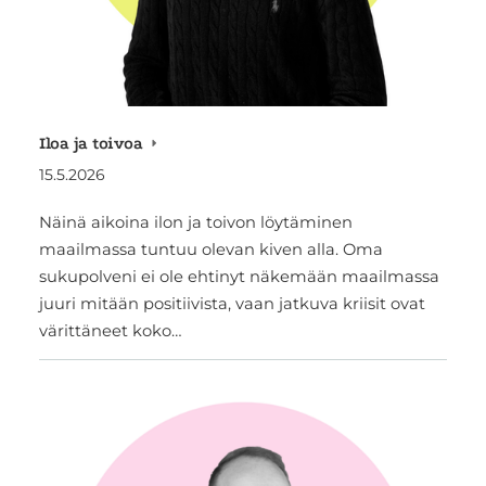
Iloa ja toivoa
15.5.2026
Näinä aikoina ilon ja toivon löytäminen
maailmassa tuntuu olevan kiven alla. Oma
sukupolveni ei ole ehtinyt näkemään maailmassa
juuri mitään positiivista, vaan jatkuva kriisit ovat
värittäneet koko…