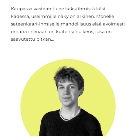
Kaupassa vastaan tulee kaksi ihmistä käsi
kädessä, useimmille näky on arkinen. Monelle
sateenkaari-ihmiselle mahdollisuus elää avoimesti
omana itsenään on kuitenkin oikeus, joka on
saavutettu pitkän…