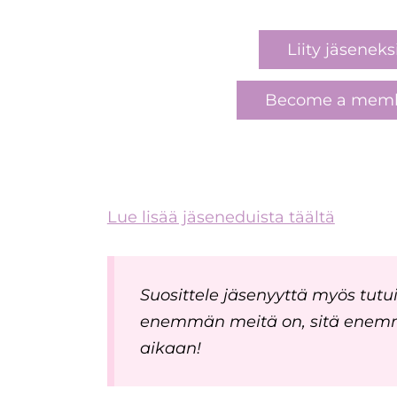
Liity jäseneks
Become a mem
Lue lisää jäseneduista täältä
Suosittele jäsenyyttä myös tutui
enemmän meitä on, sitä ene
aikaan!