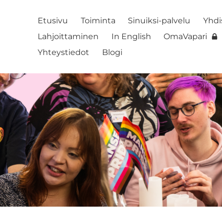
Etusivu
Toiminta
Sinuiksi-palvelu
Yhdi
Lahjoittaminen
In English
OmaVapari
Yhteystiedot
Blogi