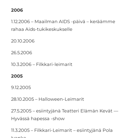
2006
1.12.2006 – Maailman AIDS -päivä – keräämme
rahaa Aids-tukikeskukselle
20.10.2006
26.5.2006
10.3.2006 – Filkkari-leimarit
2005
9.12.2005
28.10.2005 – Halloween-Leimarit
27.5.2005 – esiintyjänä Teatteri Elämän Kevät —
Hyvässä hapessa -show
11.3.2005 – Filkkari-Leimarit – esiintyjänä Pola
Ivanka