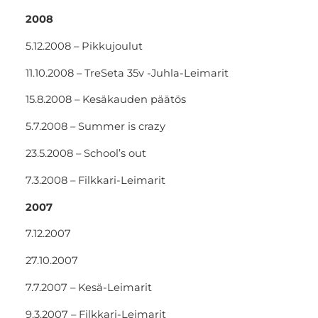
2008
5.12.2008 – Pikkujoulut
11.10.2008 – TreSeta 35v -Juhla-Leimarit
15.8.2008 – Kesäkauden päätös
5.7.2008 – Summer is crazy
23.5.2008 – School’s out
7.3.2008 – Filkkari-Leimarit
2007
7.12.2007
27.10.2007
7.7.2007 – Kesä-Leimarit
9.3.2007 – Filkkari-Leimarit