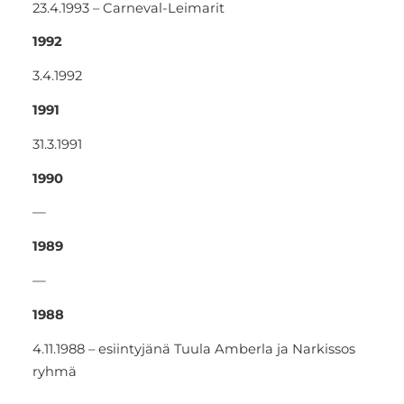
23.4.1993 – Carneval-Leimarit
1992
3.4.1992
1991
31.3.1991
1990
—
1989
—
1988
4.11.1988 – esiintyjänä Tuula Amberla ja Narkissos
ryhmä