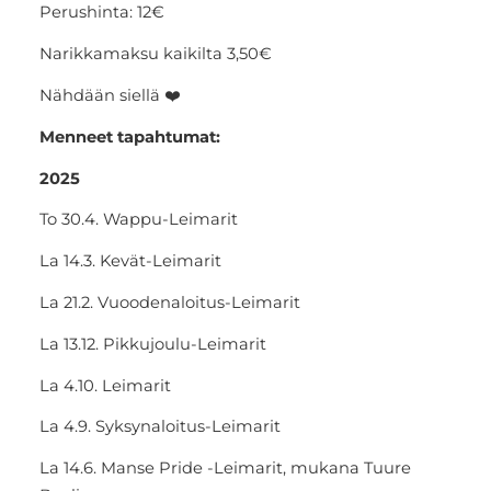
Perushinta: 12€
Narikkamaksu kaikilta 3,50€
Nähdään siellä ❤️
Menneet tapahtumat:
2025
To 30.4. Wappu-Leimarit
La 14.3. Kevät-Leimarit
La 21.2. Vuoodenaloitus-Leimarit
La 13.12. Pikkujoulu-Leimarit
La 4.10. Leimarit
La 4.9. Syksynaloitus-Leimarit
La 14.6. Manse Pride -Leimarit, mukana Tuure