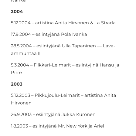
2004
5.12.2004 – artistina Anita Hirvonen & La Strada
17.9.2004 – esiintyjänä Pola Ivanka
28.5.2004 – esiintyjänä Ulla Tapaninen — Lava-
ammuntaa II
5.3.2004 – Filkkari-Leimarit – esiintyjinä Hansu ja
Pirre
2003
5.12.2003 – Pikkujoulu-Leimarit – artistina Anita
Hirvonen
26.9.2003 – esiintyjänä Jukka Kuronen
1.8.2003 – esiintyjänä Mr. New York ja Ariel