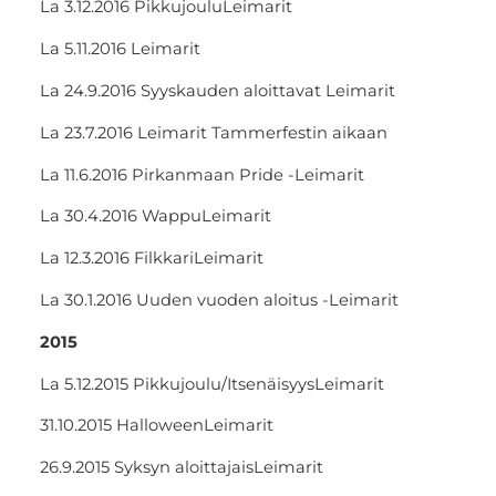
La 3.12.2016 PikkujouluLeimarit
La 5.11.2016 Leimarit
La 24.9.2016 Syyskauden aloittavat Leimarit
La 23.7.2016 Leimarit Tammerfestin aikaan
La 11.6.2016 Pirkanmaan Pride -Leimarit
La 30.4.2016 WappuLeimarit
La 12.3.2016 FilkkariLeimarit
La 30.1.2016 Uuden vuoden aloitus -Leimarit
2015
La 5.12.2015 Pikkujoulu/ItsenäisyysLeimarit
31.10.2015 HalloweenLeimarit
26.9.2015 Syksyn aloittajaisLeimarit