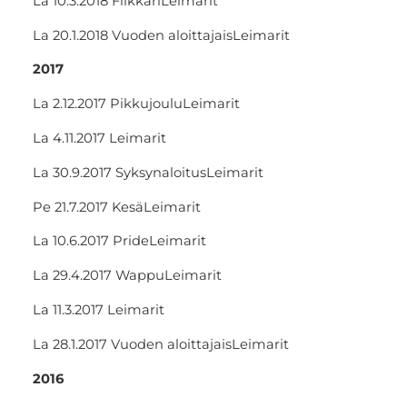
La 10.3.2018 FilkkariLeimarit
La 20.1.2018 Vuoden aloittajaisLeimarit
2017
La 2.12.2017 PikkujouluLeimarit
La 4.11.2017 Leimarit
La 30.9.2017 SyksynaloitusLeimarit
Pe 21.7.2017 KesäLeimarit
La 10.6.2017 PrideLeimarit
La 29.4.2017 WappuLeimarit
La 11.3.2017 Leimarit
La 28.1.2017 Vuoden aloittajaisLeimarit
2016