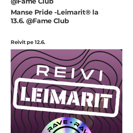
@Fame Club
Manse Pride -Leimarit® la
13.6. @Fame Club
Reivit pe 12.6.