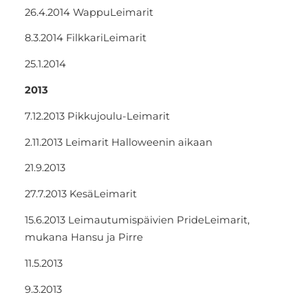
26.4.2014 WappuLeimarit
8.3.2014 FilkkariLeimarit
25.1.2014
2013
7.12.2013 Pikkujoulu-Leimarit
2.11.2013 Leimarit Halloweenin aikaan
21.9.2013
27.7.2013 KesäLeimarit
15.6.2013 Leimautumispäivien PrideLeimarit,
mukana Hansu ja Pirre
11.5.2013
9.3.2013