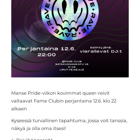
Manse Pride-viikon kovimmat queer-reivit
valtaavat Fame Clubin perjantaina 12.6. klo 22
alkaen
Kyseessä turvallinen tapahtuma, jossa voit tanssia,
näkyä ja olla oma itsesi!