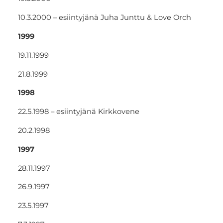
10.3.2000 – esiintyjänä Juha Junttu & Love Orch
1999
19.11.1999
21.8.1999
1998
22.5.1998 – esiintyjänä Kirkkovene
20.2.1998
1997
28.11.1997
26.9.1997
23.5.1997