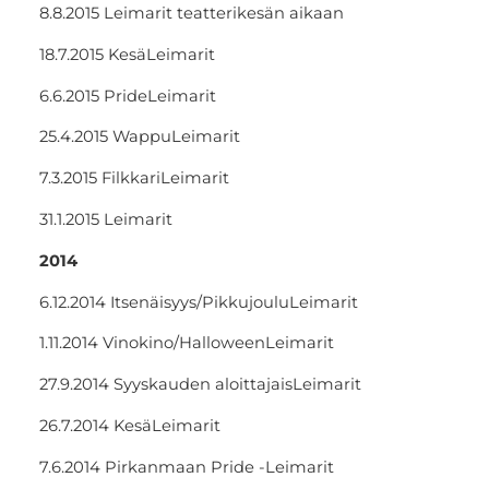
8.8.2015 Leimarit teatterikesän aikaan
18.7.2015 KesäLeimarit
6.6.2015 PrideLeimarit
25.4.2015 WappuLeimarit
7.3.2015 FilkkariLeimarit
31.1.2015 Leimarit
2014
6.12.2014 Itsenäisyys/PikkujouluLeimarit
1.11.2014 Vinokino/HalloweenLeimarit
27.9.2014 Syyskauden aloittajaisLeimarit
26.7.2014 KesäLeimarit
7.6.2014 Pirkanmaan Pride -Leimarit