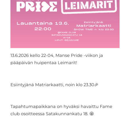
13.6.2026 kello 22-04, Manse Pride -viikon ja
pääpäivän huipentaa Leimarit!
Esiintyjänä Matriarkaatti, noin klo 23.30🎉
Tapahtumapaikkana on hyväksi havaittu Fame
club osoitteessa Satakunnankatu 18. 🤩