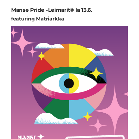
Manse Pride -Leimarit® la 13.6.
featuring Matriarkka