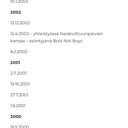
10.1.2003
2002
13.12.2002
12.4.2002 – yhteistyössä Naiskulttuuripäivien
kanssa – esiintyjänä Boiz Not Boys
8.2.2002
2001
2.11.2001
19.10.2001
27.7.2001
1.6.2001
2000
19.5.2000