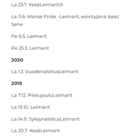
La 23.7. KesäLeimarit®
La 11.6. Manse Pride -Leimarit, esiintyjänä Isaac
Sene
Pe 6.5. Leimarit
Pe 25.3. Leimarit
2020
La 1.2. VuodenaloitusLeimarit
2019
La 7.12. PikkujouluLeimarit
La 19.10. Leimarit
La 14.9. SyksynaloitusLeimarit
La 20.7. KesäLeimarit