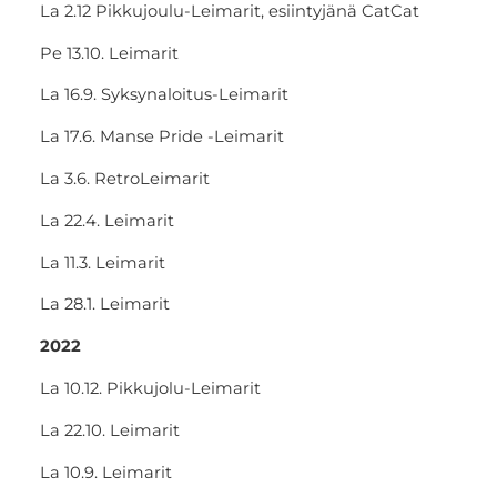
La 2.12 Pikkujoulu-Leimarit, esiintyjänä CatCat
Pe 13.10. Leimarit
La 16.9. Syksynaloitus-Leimarit
La 17.6. Manse Pride -Leimarit
La 3.6. RetroLeimarit
La 22.4. Leimarit
La 11.3. Leimarit
La 28.1. Leimarit
2022
La 10.12. Pikkujolu-Leimarit
La 22.10. Leimarit
La 10.9. Leimarit