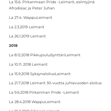
La 15.6. Pirkanmaan Pride -Leimarit, esiintyjinä
Afrodisiac ja Peter Juhan
La 27.4. WappuLeimarit
La 2.3.2019 Leimarit
La 26.1.2019 Leimarit
2018
La 8.12.2018 Pikkujoulu/synttäriLeimarit
La 10.11. 2018 Leimarit
La 15.9.2018 SyksynaloitusLeimarit
La 21.7.2018 Leimarit 30-vuotta juhlavuoden aloitus
La 9.6.2018 Pirkanman Pride -Leimarit
La 28.4.2018 WappuLeimarit