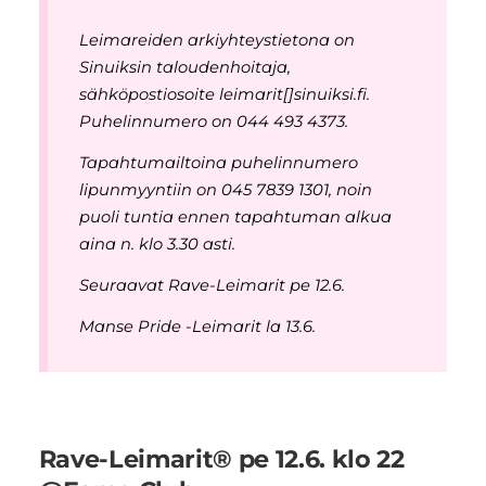
Leimareiden arkiyhteystietona on
Sinuiksin taloudenhoitaja,
sähköpostiosoite leimarit[]sinuiksi.fi.
Puhelinnumero on 044 493 4373.
Tapahtumailtoina puhelinnumero
lipunmyyntiin on 045 7839 1301, noin
puoli tuntia ennen tapahtuman alkua
aina n. klo 3.30 asti.
Seuraavat Rave-Leimarit pe 12.6.
Manse Pride -Leimarit la 13.6.
Rave-Leimarit® pe 12.6. klo 22