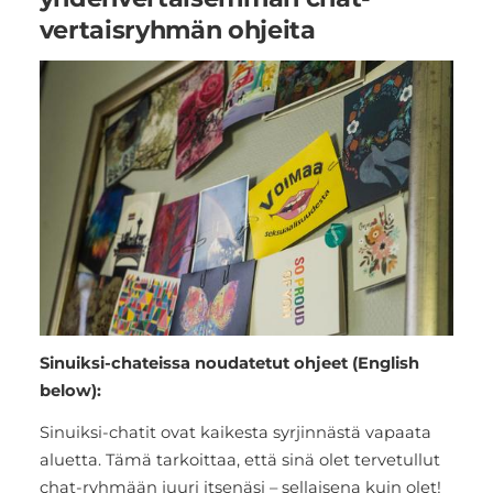
vertaisryhmän ohjeita
Sinuiksi-chateissa noudatetut ohjeet (English
below):
Sinuiksi-chatit ovat kaikesta syrjinnästä vapaata
aluetta. Tämä tarkoittaa, että sinä olet tervetullut
chat-ryhmään juuri itsenäsi – sellaisena kuin olet!