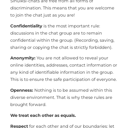
Sinuiksi-chats are free from all forms of
discrimination. This means that you are welcome
to join the chat just as you are!
Confidentiality
is the most important rule:
discussions in the chat group are to remain
confidential within the group. (Recording, saving,
sharing or copying the chat is strictly forbidden).
Anonymity:
You are not allowed to reveal your
online identities, addresses, contact information or
any kind of identifiable information in the group.
This is to ensure the safe participation of everyone.
Openness:
Nothing is to be assumed within this
diverse environment. That is why these rules are
brought forward.
We treat each other as equals.
Respect
for each other and of our boundaries: let