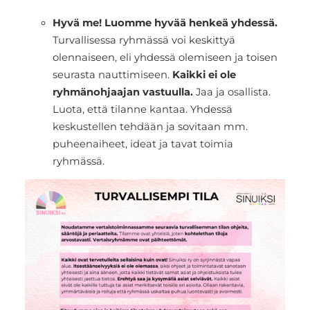
Hyvä me! Luomme hyvää henkeä yhdessä.
Turvallisessa ryhmässä voi keskittyä
olennaiseen, eli yhdessä olemiseen ja toisen
seurasta nauttimiseen.
Kaikki ei ole
ryhmänohjaajan vastuulla.
Jaa ja osallista.
Luota, että tilanne kantaa. Yhdessä
keskustellen tehdään ja sovitaan mm.
puheenaiheet, ideat ja tavat toimia
ryhmässä.