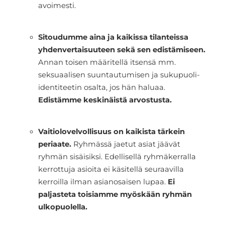
avoimesti.
Sitoudumme aina ja kaikissa tilanteissa
yhdenvertaisuuteen sekä sen edistämiseen.
Annan toisen määritellä itsensä mm.
seksuaalisen suuntautumisen ja sukupuoli-
identiteetin osalta, jos hän haluaa.
Edistämme keskinäistä arvostusta.
Vaitiolovelvollisuus on kaikista tärkein
periaate.
Ryhmässä jaetut asiat jäävät
ryhmän sisäisiksi. Edellisellä ryhmäkerralla
kerrottuja asioita ei käsitellä seuraavilla
kerroilla ilman asianosaisen lupaa.
Ei
paljasteta toisiamme myöskään ryhmän
ulkopuolella.