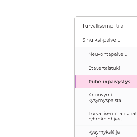
Turvallisempi tila
Sinuiksi-palvelu
Neuvontapalvelu
Etävertaistuki
Puhelinpäivystys
Anonyymi
kysymyspalsta
Turvallisemman chat
ryhmän ohjeet
Kysymyksiä ja