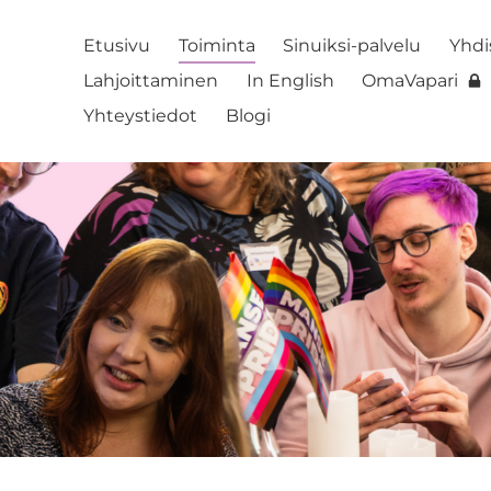
Etusivu
Toiminta
Sinuiksi-palvelu
Yhdi
Lahjoittaminen
In English
OmaVapari
Yhteystiedot
Blogi