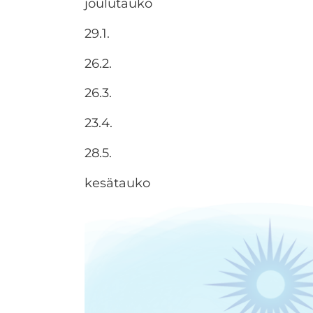
joulutauko
29.1.
26.2.
26.3.
23.4.
28.5.
kesätauko