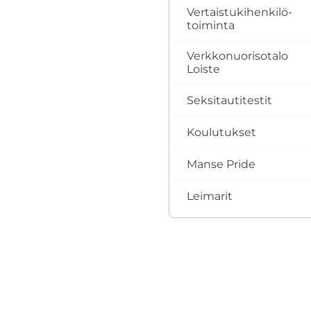
Vertaistukihenkilö­
toiminta
Verkkonuorisotalo
Loiste
Seksitautitestit
Koulutukset
Manse Pride
Leimarit