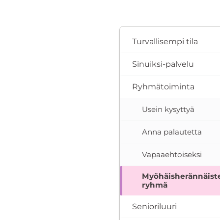
Turvallisempi tila
Sinuiksi-palvelu
Ryhmätoiminta
Usein kysyttyä
Anna palautetta
Vapaaehtoiseksi
Myöhäisherännäist
ryhmä
Senioriluuri