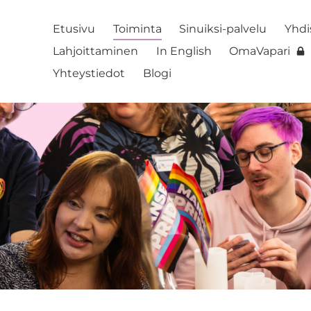
Etusivu
Toiminta
Sinuiksi-palvelu
Yhdi
Lahjoittaminen
In English
OmaVapari
Yhteystiedot
Blogi