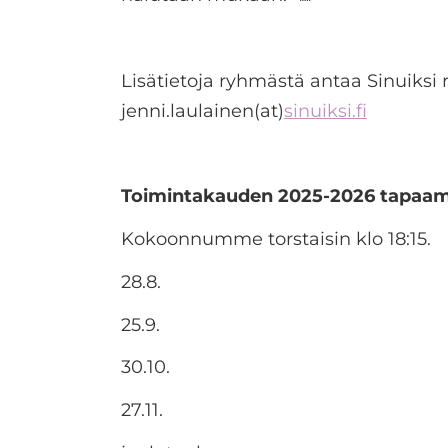
Lisätietoja ryhmästä antaa Sinuiksi r
jenni.laulainen(at)
sinuiksi.fi
Toimintakauden 2025-2026 tapaam
Kokoonnumme torstaisin klo 18:15.
28.8.
25.9.
30.10.
27.11.